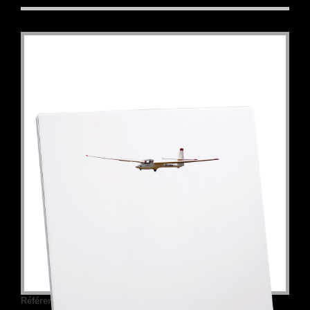
Référence :
188-16-SU