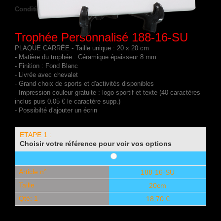
Condition :
Nouveau produit
Trophée Personnalisé 188-16-SU
PLAQUE CARRÉE - Taille unique : 20 x 20 cm
- Matière du trophée : Céramique épaisseur 8 mm
- Finition : Fond Blanc
- Livrée avec chevalet
- Grand choix de sports et d'activités disponibles
- Impression couleur gratuite : logo sportif et texte (40 caractères
inclus puis 0.05 € le caractère supp.)
- Possibilté d'ajouter un écrin
ETAPE 1 :
Choisir votre référence pour voir vos options
Article n°
188-16-SU
Taille
20cm
Qté: 1
18,70 €