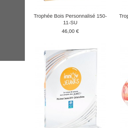
Trophée Bois Personnalisé 150-
Tro
11-SU
46,00 €