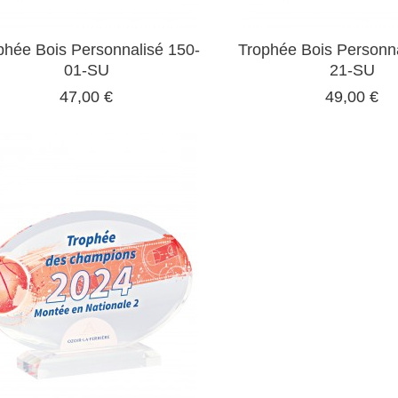
phée Bois Personnalisé 150-
Trophée Bois Personna
01-SU
21-SU
47,00 €
49,00 €