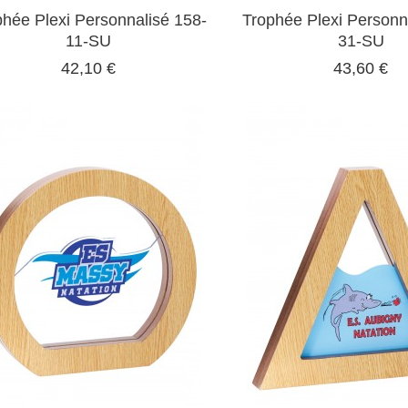
phée Plexi Personnalisé 158-
Trophée Plexi Personn
11-SU
31-SU
42,10 €
43,60 €