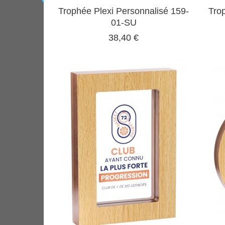
Trophée Plexi Personnalisé 159-
Tro
01-SU
38,40 €