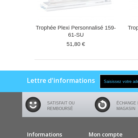
Trophée Plexi Personnalisé 159-
Tro
61-SU
51,80 €
Lettre d'informations
SATISFAIT OU
ÉCHANGE 
REMBOURSÉ
MAGASIN
Informations
Mon compte