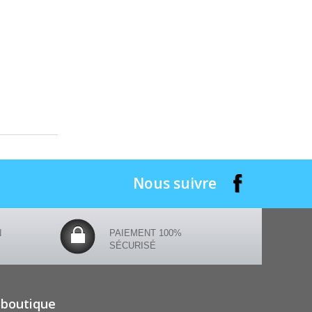
Nous suivre
N
PAIEMENT 100%
SÉCURISÉ
 boutique