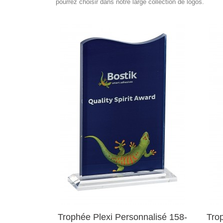
pourrez choisir dans notre large collection de logos.
Trophée Plexi Personnalisé 158-
Tro