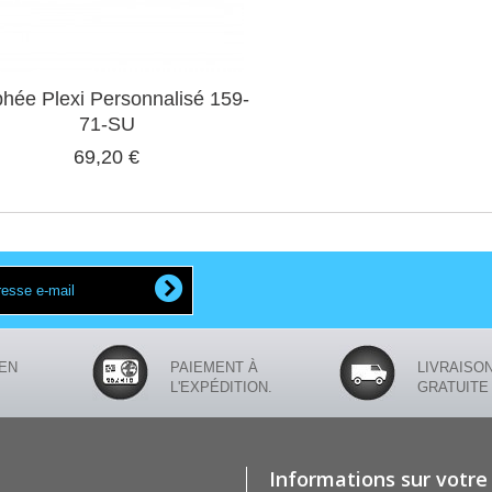
phée Plexi Personnalisé 159-
71-SU
69,20 €
EN
PAIEMENT À
LIVRAISO
L'EXPÉDITION.
GRATUITE
Informations sur votre