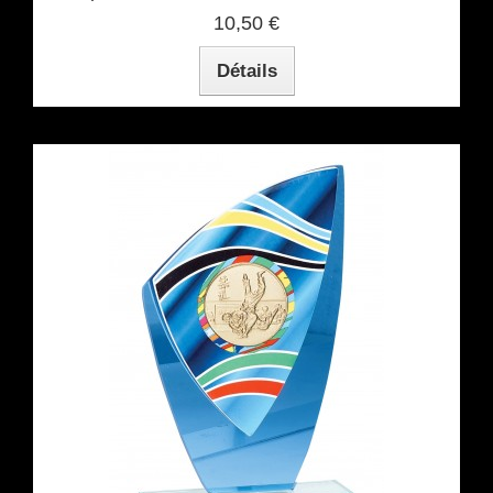
10,50 €
Détails