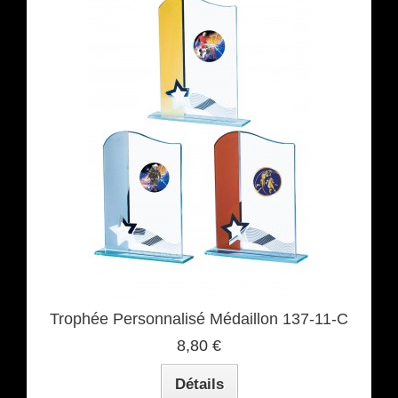
Trophée Personnalisé Médaillon 137-11-C
8,80 €
Détails