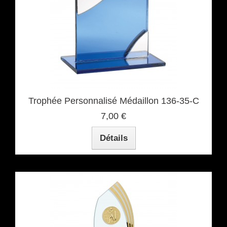
Trophée Personnalisé Médaillon 136-35-C
7,00 €
Détails