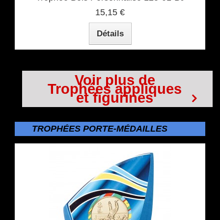
15,15 €
Détails
Voir plus de
Trophées appliques
et figurines
TROPHÉES PORTE-MÉDAILLES