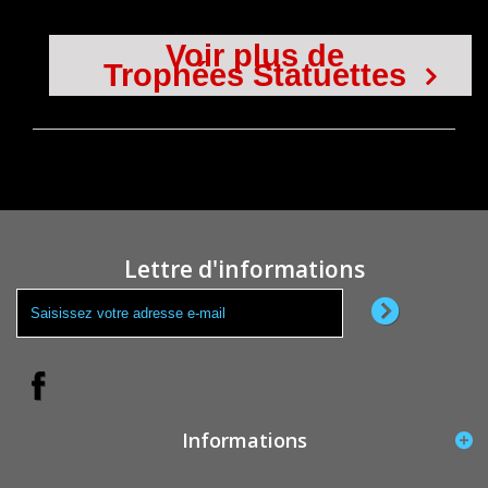
Voir plus de
Trophées Statuettes
Lettre d'informations
Informations