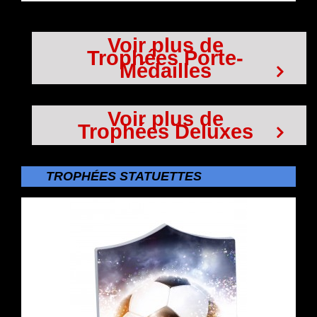
Voir plus de
Trophées Porte-
Médailles
Voir plus de
Trophées Deluxes
TROPHÉES STATUETTES