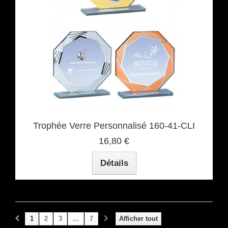
Trophée Verre Personnalisé 160-41-CLI
16,80 €
Détails
1
2
3
...
7
Afficher tout