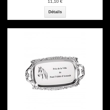
11,10 €
Détails