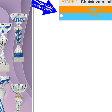
ETAPE 1 :
Choisir votre ré
Article n°
2026-4