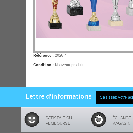
Référence :
2026-4
Condition :
Nouveau produit
Lettre d'informations
SATISFAIT OU
ÉCHANGE 
REMBOURSÉ
MAGASIN