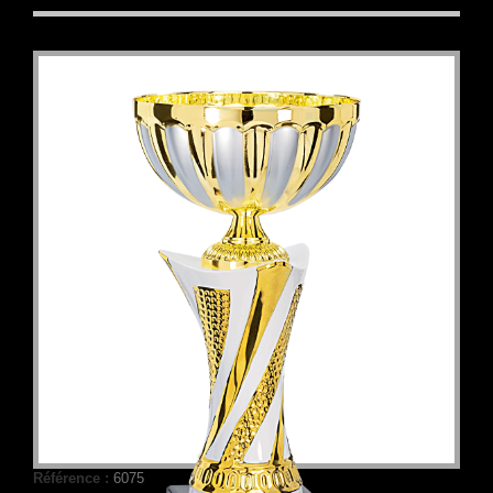
Référence :
6075