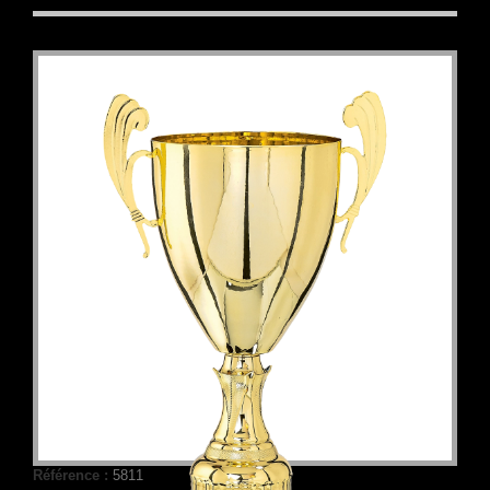
Référence :
5811