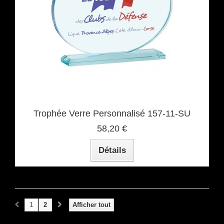
Trophée Verre Personnalisé 157-11-SU
58,20 €
Détails
1
2
Afficher tout