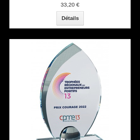
33,20 €
Détails