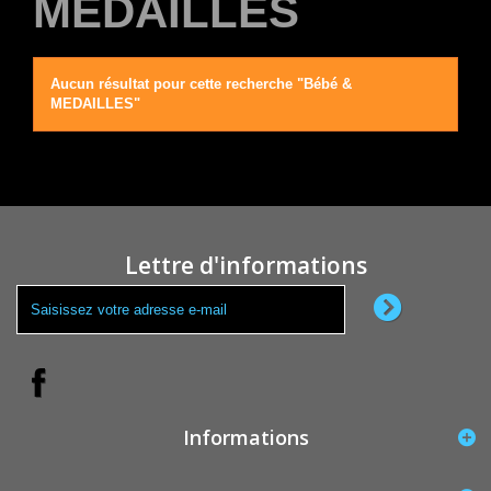
MEDAILLES
Aucun résultat pour cette recherche "Bébé &
MEDAILLES"
Lettre d'informations
Informations