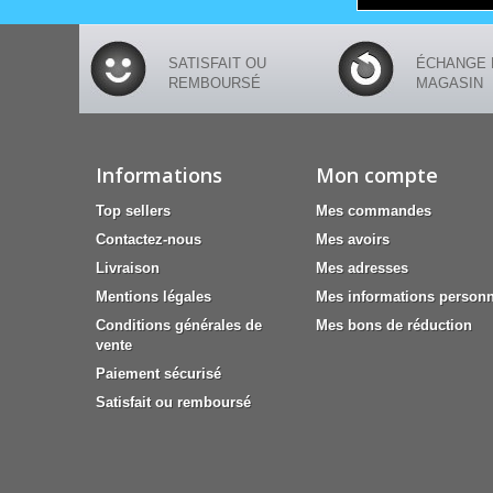
SATISFAIT OU
ÉCHANGE 
REMBOURSÉ
MAGASIN
Informations
Mon compte
Top sellers
Mes commandes
Contactez-nous
Mes avoirs
Livraison
Mes adresses
Mentions légales
Mes informations personn
Conditions générales de
Mes bons de réduction
vente
Paiement sécurisé
Satisfait ou remboursé