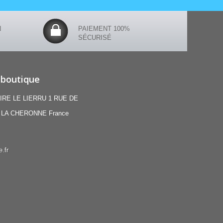
N
PAIEMENT 100%
SÉCURISÉ
 boutique
IRE LE LIERRU 1 RUE DE
 LA CHERONNE France
.fr