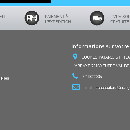
EN
PAIEMENT À
LIVRAISO
L'EXPÉDITION.
GRATUITE
Informations sur votre
COUPES PATARD, ST HILA
L'ABBAYE 72160 TUFFÉ VAL DE
0243822005
elles
E-mail :
coupepatard@orange