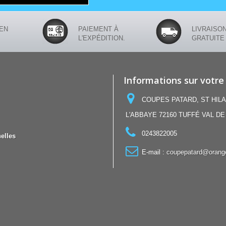
EN
PAIEMENT À
LIVRAISO
L'EXPÉDITION.
GRATUITE
Informations sur votre
COUPES PATARD, ST HILA
L'ABBAYE 72160 TUFFÉ VAL DE
0243822005
elles
E-mail :
coupepatard@orange