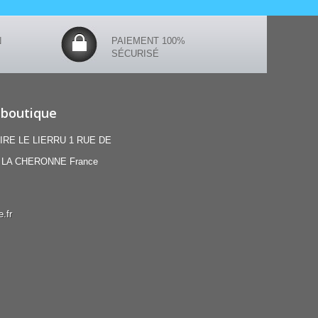
N
PAIEMENT 100%
SÉCURISÉ
 boutique
IRE LE LIERRU 1 RUE DE
 LA CHERONNE France
.fr