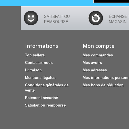
SATISFAIT OU
ÉCHANGE 
REMBOURSÉ
MAGASIN
Informations
Mon compte
Top sellers
Mes commandes
Contactez-nous
Mes avoirs
Livraison
Mes adresses
Mentions légales
Mes informations personn
Conditions générales de
Mes bons de réduction
vente
Paiement sécurisé
Satisfait ou remboursé