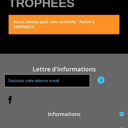
TROPHEES
Aucun résultat pour cette recherche "Aviron &
TROPHEES"
Lettre d'informations
Informations